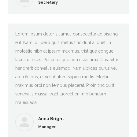
Secretary
au
Lorem ipsum dolor sit amet, consectetur adipiscing
elit. Nam id libero quis metus tincidunt aliquet. In
molestie nibh at ipsum maximus, tristique congue
lacus ultrices. Pellentesque non risus urna. Curabitur
hendrerit convallis euismod. Nam ultrices purus vel
arcu finibus, et vestibulum sapien mollis. Morbi
maximus orci non tempus placerat. Proin tincidunt
venenatis massa, eget laoreet enim bibendum
malesuada.
Anna Bright
Manager