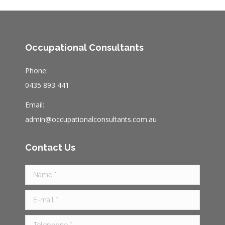
Occupational Consultants
Phone:
0435 893 441
Email:
admin@occupationalconsultants.com.au
Contact Us
Name *
E-mail *
Telephone *