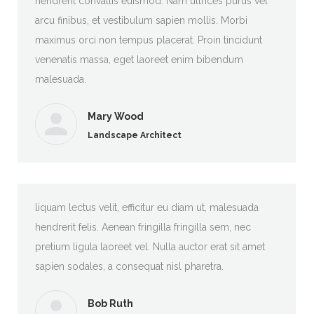
hendrerit convallis euismod. Nam ultrices purus vel
arcu finibus, et vestibulum sapien mollis. Morbi
maximus orci non tempus placerat. Proin tincidunt
venenatis massa, eget laoreet enim bibendum
malesuada.
Mary Wood
Landscape Architect
liquam lectus velit, efficitur eu diam ut, malesuada
hendrerit felis. Aenean fringilla fringilla sem, nec
pretium ligula laoreet vel. Nulla auctor erat sit amet
sapien sodales, a consequat nisl pharetra.
Bob Ruth